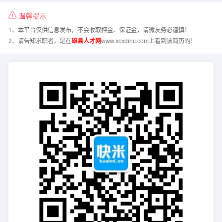
温馨提示
1、本平台仅供信息发布，不会收取押金、保证金，请微友务必谨慎！
2、请告知求职者，是在
雄县人才网
www.xcxdinc.com上看到该简历的！