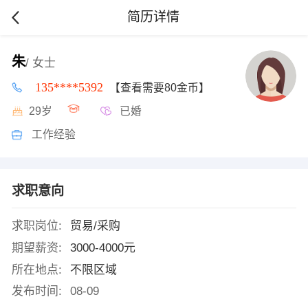
简历详情
朱
/ 女士
135****5392
【查看需要80金币】
29岁
已婚
工作经验
求职意向
求职岗位:
贸易/采购
期望薪资:
3000-4000元
所在地点:
不限区域
发布时间:
08-09