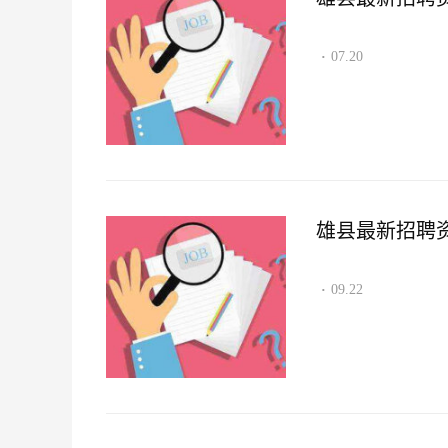
07.20
·
雄县最新招聘资讯2
09.22
·