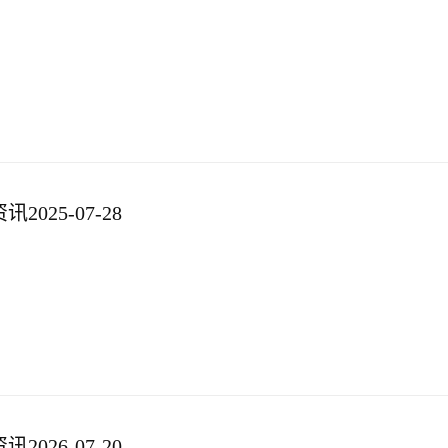
025-07-28
026-07-20