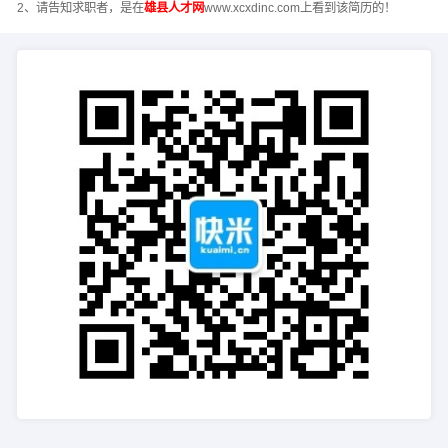
2、请告知求职者，是在
雄县人才网
www.xcxdinc.com上看到该简历的！