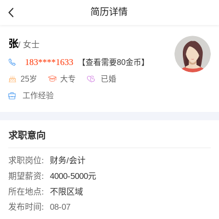
简历详情
张
/ 女士
183****1633
【查看需要80金币】
25岁
大专
已婚
工作经验
求职意向
求职岗位:
财务/会计
期望薪资:
4000-5000元
所在地点:
不限区域
发布时间:
08-07