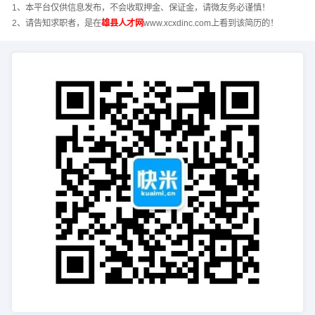
1、本平台仅供信息发布，不会收取押金、保证金，请微友务必谨慎！
2、请告知求职者，是在
雄县人才网
www.xcxdinc.com上看到该简历的！