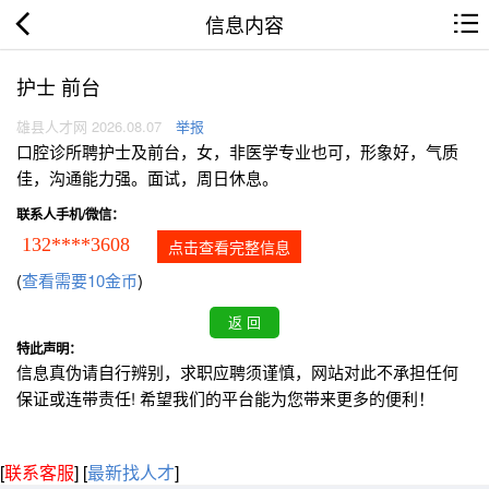
信息内容
护士 前台
雄县人才网 2026.08.07
举报
口腔诊所聘护士及前台，女，非医学专业也可，形象好，气质
佳，沟通能力强。面试，周日休息。
联系人手机/微信：
132****3608
点击查看完整信息
(
查看需要10金币
)
特此声明：
信息真伪请自行辨别，求职应聘须谨慎，网站对此不承担任何
保证或连带责任! 希望我们的平台能为您带来更多的便利！
[
联系客服
]
[
最新找人才
]