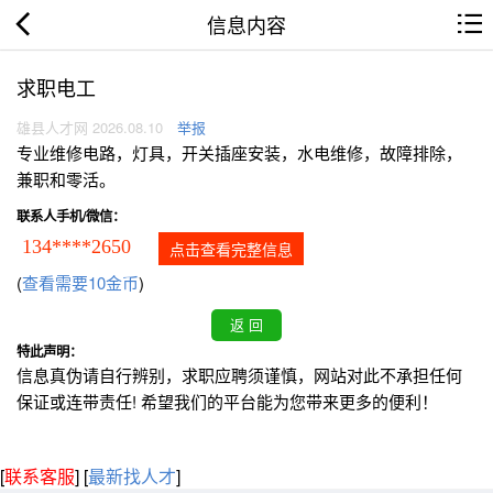
信息内容
求职电工
雄县人才网 2026.08.10
举报
专业维修电路，灯具，开关插座安装，水电维修，故障排除，
兼职和零活。
联系人手机/微信：
134****2650
点击查看完整信息
(
查看需要10金币
)
特此声明：
信息真伪请自行辨别，求职应聘须谨慎，网站对此不承担任何
保证或连带责任! 希望我们的平台能为您带来更多的便利！
[
联系客服
]
[
最新找人才
]