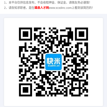
1、本平台仅供信息发布，不会收取押金、保证金，请微友务必谨慎！
2、请告知求职者，是在
雄县人才网
www.xcxdinc.com上看到该简历的！