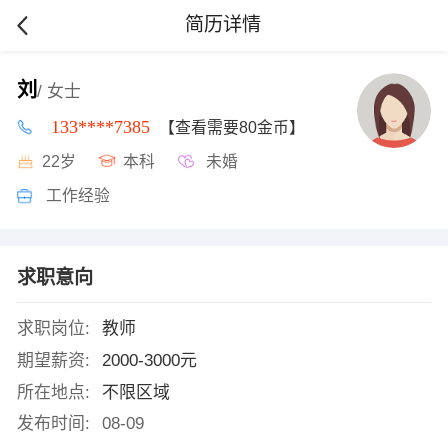
简历详情
刘
/ 女士
133****7385
【查看需要80金币】
22岁
本科
未婚
工作经验
求职意向
求职岗位:
教师
期望薪资:
2000-3000元
所在地点:
不限区域
发布时间:
08-09