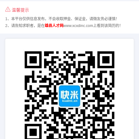
温馨提示
1、本平台仅供信息发布，不会收取押金、保证金，请微友务必谨慎！
2、请告知求职者，是在
雄县人才网
www.xcxdinc.com上看到该简历的！