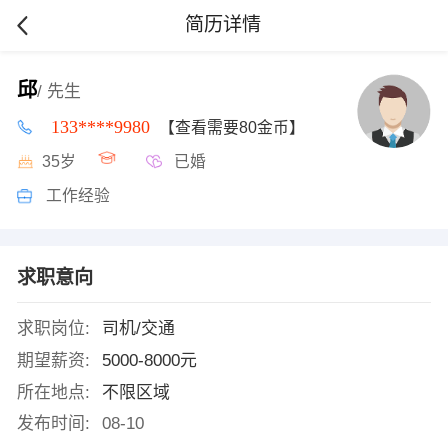
简历详情
邱
/ 先生
133****9980
【查看需要80金币】
35岁
已婚
工作经验
求职意向
求职岗位:
司机/交通
期望薪资:
5000-8000元
所在地点:
不限区域
发布时间:
08-10