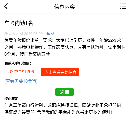
信息内容
车险内勤1名
雄县人才网 2026.08.09
举报
负责车险报价出单，要求：大专以上学历，女性，年龄22-35岁
之间，熟悉电脑操作，工作态度认真，具有团队精神，试用期1-
3个月，转正后交纳五险，
联系人手机/微信：
137****1209
点击查看完整信息
(
查看需要10金币
)
特此声明：
信息真伪请自行辨别，求职应聘须谨慎，网站对此不承担任何
保证或连带责任! 希望我们的平台能为您带来更多的便利！